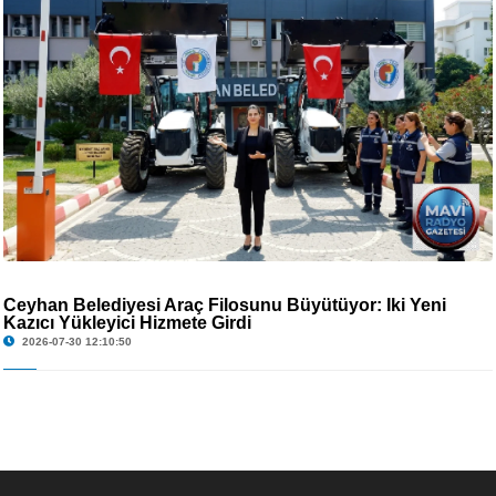
Ceyhan Belediyesi Araç Filosunu Büyütüyor: İki Yeni
Kazıcı Yükleyici Hizmete Girdi
2026-07-30 12:10:50