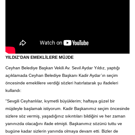
YILDIZ’DAN EMEKLİLERE MÜJDE
Ceyhan Belediye Başkan Vekili Av. Sevil Aydar Yıldız, yaptığı
açıklamada Ceyhan Belediye Başkanı Kadir Aydar’ın seçim
öncesinde emeklilere verdiği sözleri hatırlatarak şu ifadeleri
kullandı:
“Sevgili Ceyhanlılar, kıymetli büyüklerim; haftaya güzel bir
müjdeyle başlamak istiyorum. Kadir Başkanımız seçim öncesinde
sizlere söz vermiş, yaşadığınız sıkıntıları bildiğini ve her zaman
yanınızda olacağını ifade etmişti. Başkanımız sözünü tuttu ve
bugüne kadar sizlerin yanında olmaya devam etti. Bizler de