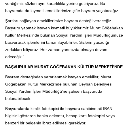
verdiğimiz sözleri aynı kararlılıkla yerine getiriyoruz. Bu
bayramda da kıymetli emeklilerimize çifte bayram yaşatacağız.
Şartları sağlayan emeklilerimize bayram desteği vereceğiz.
Başvuru yapmak isteyen kıymetli büyüklerimiz Murat Göğebakan
Kültür Merkezi’nde bulunan Sosyal Yardım İşleri Müdürlüğümüze
başvurarak işlemlerini tamamlayabilirler. Sizlerin yaşadığı
zorlukları biliyoruz. Her zaman yanınızda olmaya devam
edeceğiz.”
BAŞVURULAR MURAT GÖĞEBAKAN KÜLTÜR MERKEZİ’NDE
Bayram desteğinden yararlanmak isteyen emekliler, Murat
Göğebakan Kültür Merkezi’nde bulunan Ceyhan Belediyesi
Sosyal Yardım İşleri Müdürlüğü’ne şahsen başvuruda
bulunabilecek.
Başvurularda kimlik fotokopisi ile başvuru sahibine ait IBAN
bilgisini gösteren banka dekontu, hesap kartı fotokopisi veya
benzeri bir belgenin ibraz edilmesi gerekiyor.