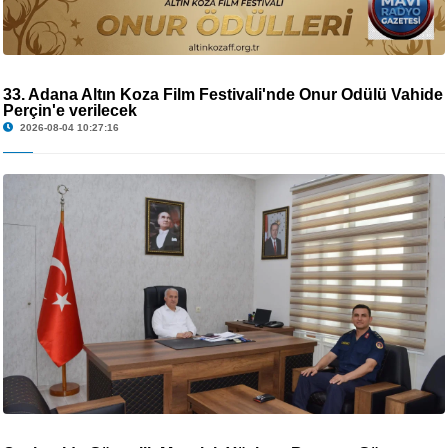
33. Adana Altın Koza Film Festivali'nde Onur Ödülü Vahide
Perçin'e verilecek
2026-08-04 10:27:16