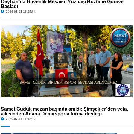
Ceyhan’da Güvenlik Mesaisi: Yüzbaşı Boztepe Göreve
Başladı
2026-08-03 16:55:04
Samet Güdük mezarı başında anıldı: Şimşekler’den vefa,
ailesinden Adana Demirspor’a forma desteği
2026-07-31 11:12:12