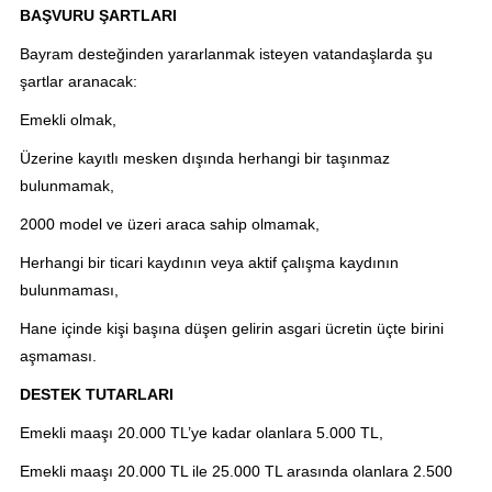
BAŞVURU ŞARTLARI
Bayram desteğinden yararlanmak isteyen vatandaşlarda şu
şartlar aranacak:
Emekli olmak,
Üzerine kayıtlı mesken dışında herhangi bir taşınmaz
bulunmamak,
2000 model ve üzeri araca sahip olmamak,
Herhangi bir ticari kaydının veya aktif çalışma kaydının
bulunmaması,
Hane içinde kişi başına düşen gelirin asgari ücretin üçte birini
aşmaması.
DESTEK TUTARLARI
Emekli maaşı 20.000 TL’ye kadar olanlara 5.000 TL,
Emekli maaşı 20.000 TL ile 25.000 TL arasında olanlara 2.500