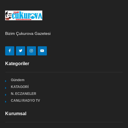
Bizim Çukurova Gazetesi
Kategoriler
Gündem
KATAGORİ
N. ECZANELER
CANLI RADYO TV
Kurumsal