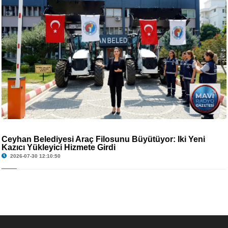
Ceyhan Belediyesi Araç Filosunu Büyütüyor: İki Yeni
Kazıcı Yükleyici Hizmete Girdi
2026-07-30 12:10:50