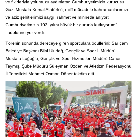
ve fikirleriyle yolumuzu aydınlatan Cumhuriyetimizin kurucusu
Gazi Mustafa Kemal Atatürk’ü, millî mücadele kahramanlarımızı
ve aziz şehitlerimizi saygı, rahmet ve minnetle anıyor;
Cumhuriyetimizin 102. yılını büyük bir gururla kutluyorum”
ifadelerine yer verdi.
Törenin sonunda dereceye giren sporculara ödüllerini; Sarıçam
Belediye Başkanı Bilal Uludağ, Gençlik ve Spor İl Müdürü
Mustafa Loğoğlu, Gençlik ve Spor Hizmetleri Müdürü Caner
Taymış, Şube Müdürü Süleyman Özden ve Atletizm Federasyonu
İl Temsilcisi Mehmet Osman Döner takdim etti.