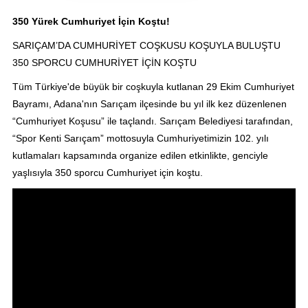
350 Yürek Cumhuriyet İçin Koştu!
SARIÇAM’DA CUMHURİYET COŞKUSU KOŞUYLA BULUŞTU
350 SPORCU CUMHURİYET İÇİN KOŞTU
Tüm Türkiye'de büyük bir coşkuyla kutlanan 29 Ekim Cumhuriyet
Bayramı, Adana'nın Sarıçam ilçesinde bu yıl ilk kez düzenlenen
“Cumhuriyet Koşusu” ile taçlandı. Sarıçam Belediyesi tarafından,
“Spor Kenti Sarıçam” mottosuyla Cumhuriyetimizin 102. yılı
kutlamaları kapsamında organize edilen etkinlikte, genciyle
yaşlısıyla 350 sporcu Cumhuriyet için koştu.