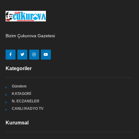
Bizim Çukurova Gazetesi
Kategoriler
Gündem
KATAGORİ
N. ECZANELER
CANLI RADYO TV
Kurumsal