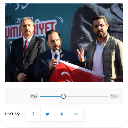
12px
18px
PAYLAŞ: