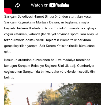
Sarıçam Belediyesi Hizmet Binası önünden start alan koşu,
Sarıçam Kaymakamı Murtaza Dayanç’ın başlama atışıyla
başladı. Akdeniz Kadınları Bando Topluluğu marşlarla coşkuya
coşku katarken, vatandaşlar da yol boyunca sporculara alkış ve
tezahüratlarla destek verdi. Toplam 8 kilometrelik parkurda
gerçekleştirilen yarışta, Sait Kerem Yetişir birincilik kürsüsüne
çıktı.
Koşunun ardından düzenlenen ödül ve madalya töreninde
konuşan Sarıçam Belediye Başkanı Bilal Uludağ, Cumhuriyet
coşkusunun Sarıçam’da bir kez daha yüreklerde hissedildiğini
belirtti.