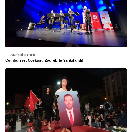
ÖNCEKI HABER
Cumhuriyet Coşkusu Zagreb’te Yankılandı!