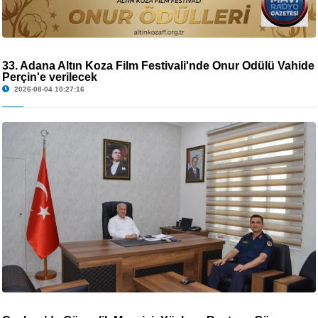
33. Adana Altın Koza Film Festivali'nde Onur Ödülü Vahide
Perçin'e verilecek
2026-08-04 10:27:16