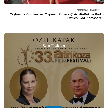
SONRAKI HABER
Ceyhan’da Cumhuriyet Coşkusu Zirveye Çıktı: Atatürk ve Kadın
Defilesi Göz Kamaştırdı!
Son Dakika