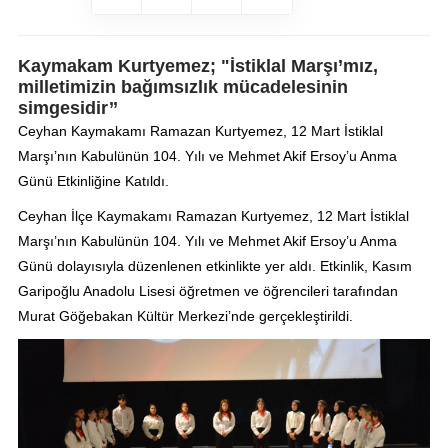
Kaymakam Kurtyemez; "İstiklal Marşı’mız,
milletimizin bağımsızlık mücadelesinin
simgesidir’’
Ceyhan Kaymakamı Ramazan Kurtyemez, 12 Mart İstiklal
Marşı’nın Kabulünün 104. Yılı ve Mehmet Akif Ersoy’u Anma
Günü Etkinliğine Katıldı.
Ceyhan İlçe Kaymakamı Ramazan Kurtyemez, 12 Mart İstiklal
Marşı’nın Kabulünün 104. Yılı ve Mehmet Akif Ersoy’u Anma
Günü dolayısıyla düzenlenen etkinlikte yer aldı. Etkinlik, Kasım
Garipoğlu Anadolu Lisesi öğretmen ve öğrencileri tarafından
Murat Göğebakan Kültür Merkezi’nde gerçekleştirildi.