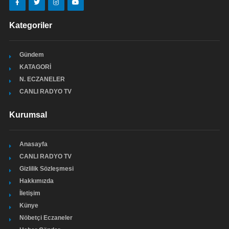
Kategoriler
Gündem
KATAGORİ
N. ECZANELER
CANLI RADYO TV
Kurumsal
Anasayfa
CANLI RADYO TV
Gizlilik Sözleşmesi
Hakkımızda
İletişim
Künye
Nöbetçi Eczaneler