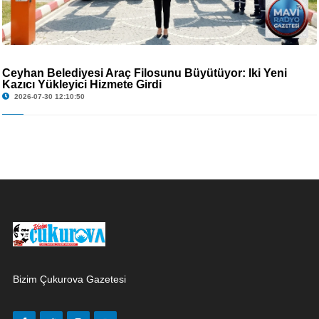
Ceyhan Belediyesi Araç Filosunu Büyütüyor: İki Yeni
Kazıcı Yükleyici Hizmete Girdi
2026-07-30 12:10:50
Bizim Çukurova Gazetesi