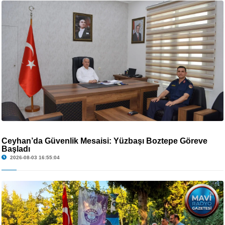
Ceyhan’da Güvenlik Mesaisi: Yüzbaşı Boztepe Göreve
Başladı
2026-08-03 16:55:04