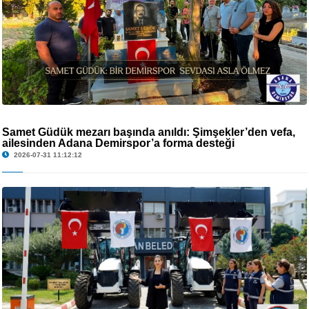
Samet Güdük mezarı başında anıldı: Şimşekler’den vefa,
ailesinden Adana Demirspor’a forma desteği
2026-07-31 11:12:12