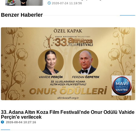
2026-07-24 11:19:56
Benzer Haberler
33. Adana Altın Koza Film Festivali'nde Onur Ödülü Vahide
Perçin'e verilecek
2026-08-04 10:27:16