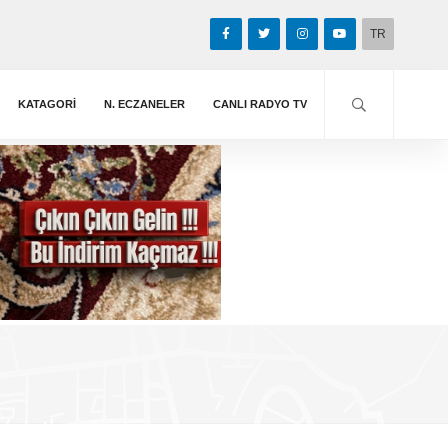
TR
KATAGORİ
N. ECZANELER
CANLI RADYO TV