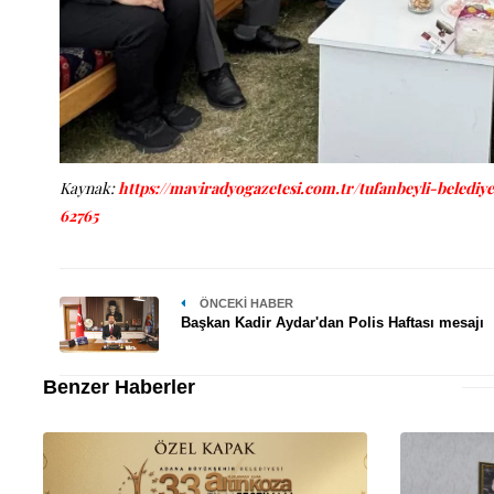
Kaynak:
https://maviradyogazetesi.com.tr/tufanbeyli-belediye
62765
ÖNCEKI HABER
Başkan Kadir Aydar'dan Polis Haftası mesajı
Benzer Haberler