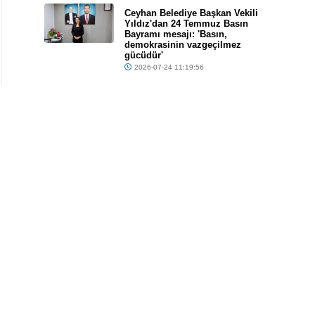
Ceyhan Belediye Başkan Vekili
Yıldız'dan 24 Temmuz Basın
Bayramı mesajı: 'Basın,
demokrasinin vazgeçilmez
gücüdür'
2026-07-24 11:19:56