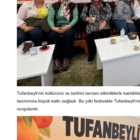
Tufanbeyli'nin kültürünü ve tarihini tanıtan etkinliklerle katıld
tanıtımına büyük katkı sağladı. Bu yılki festivalde Tufanbeyli'n
vurgulandı.