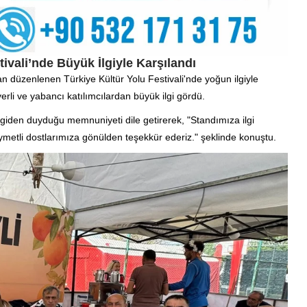
tivali’nde Büyük İlgiyle Karşılandı
an düzenlenen Türkiye Kültür Yolu Festivali'nde yoğun ilgiyle
erli ve yabancı katılımcılardan büyük ilgi gördü.
lgiden duyduğu memnuniyeti dile getirerek, "Standımıza ilgi
ymetli dostlarımıza gönülden teşekkür ederiz." şeklinde konuştu.