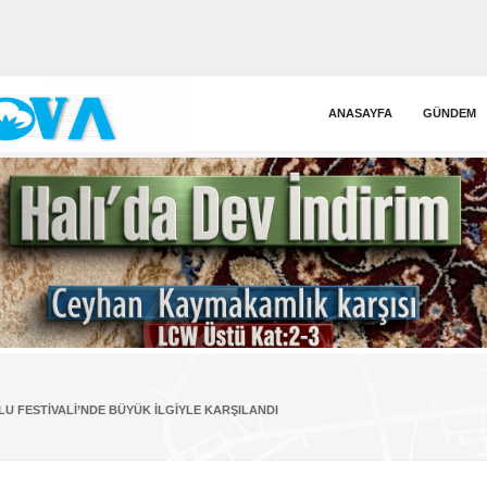
ANASAYFA
GÜNDEM
LU FESTIVALI’NDE BÜYÜK İLGIYLE KARŞILANDI