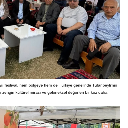
ıkları festival, hem bölgeye hem de Türkiye genelinde Tufanbeyli'nin
in zengin kültürel mirası ve geleneksel değerleri bir kez daha