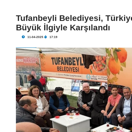
Tufanbeyli Belediyesi, Türkiy
Büyük İlgiyle Karşılandı
11-04-2025
17:19