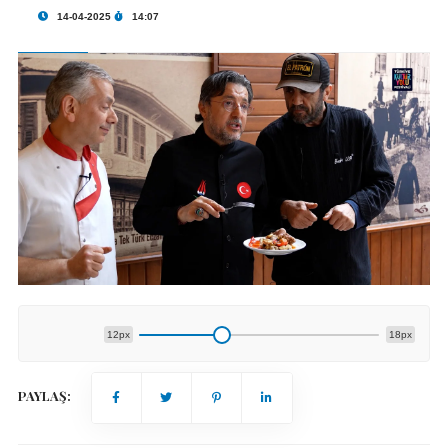
14-04-2025
14:07
12px
18px
PAYLAŞ: