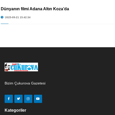
Dünyanın filmi Adana Altın Koza’da
2025-09-21 15:42:34
Bizim Çukurova Gazetesi
Kategoriler