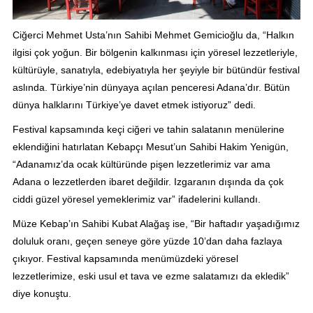
Ciğerci Mehmet Usta’nın Sahibi Mehmet Gemicioğlu da, “Halkın
ilgisi çok yoğun. Bir bölgenin kalkınması için yöresel lezzetleriyle,
kültürüyle, sanatıyla, edebiyatıyla her şeyiyle bir bütündür festival
aslında. Türkiye’nin dünyaya açılan penceresi Adana’dır. Bütün
dünya halklarını Türkiye’ye davet etmek istiyoruz” dedi.
Festival kapsamında keçi ciğeri ve tahin salatanın menülerine
eklendiğini hatırlatan Kebapçı Mesut’un Sahibi Hakim Yenigün,
“Adanamız’da ocak kültüründe pişen lezzetlerimiz var ama
Adana o lezzetlerden ibaret değildir. Izgaranın dışında da çok
ciddi güzel yöresel yemeklerimiz var” ifadelerini kullandı.
Müze Kebap’ın Sahibi Kubat Alağaş ise, “Bir haftadır yaşadığımız
doluluk oranı, geçen seneye göre yüzde 10’dan daha fazlaya
çıkıyor. Festival kapsamında menümüzdeki yöresel
lezzetlerimize, eski usul et tava ve ezme salatamızı da ekledik”
diye konuştu.