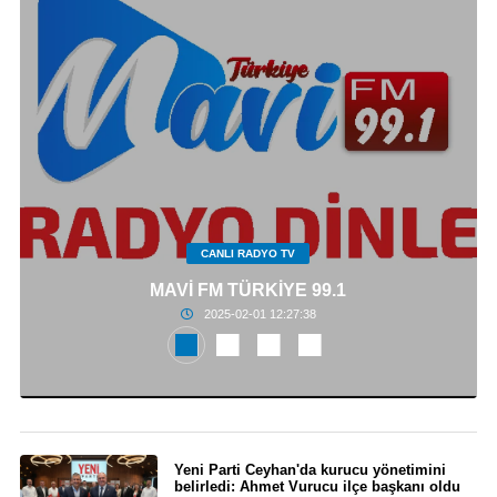
CANLI RADYO TV
MAVİ FM TÜRKİYE 99.1
2025-02-01 12:27:38
Yeni Parti Ceyhan'da kurucu yönetimini
belirledi: Ahmet Vurucu ilçe başkanı oldu