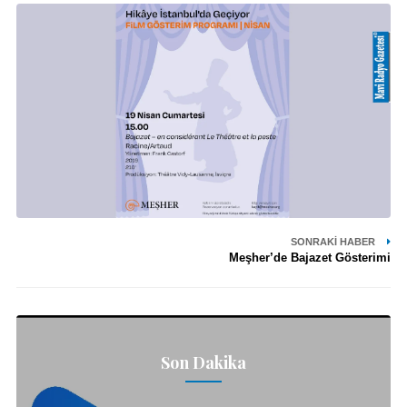
SONRAKI HABER
Meşher’de Bajazet Gösterimi
Son Dakika