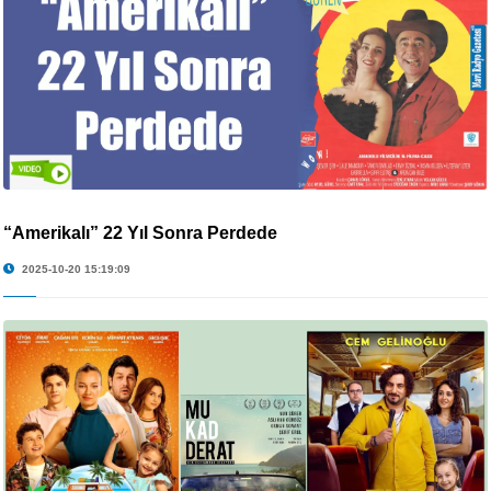
“Amerikalı” 22 Yıl Sonra Perdede
2025-10-20 15:19:09