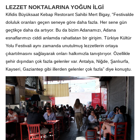
LEZZET NOKTALARINA YOĞUN İLGİ
Kifidis Büyüksaat Kebap Restorant Sahibi Mert Bigay, “Festivalde
doluluk oranları geçen seneye göre daha fazla. Her sene gün
geçtikçe daha da artıyor. Bu da bizim Adanamızı, Adana
esnaflarımızı ciddi anlamda rahatlatan bir girişim. Türkiye Kültür
Yolu Festivali aynı zamanda unutulmuş lezzetlerin ortaya
çıkartılmasını sağlayarak onları halkımızla tanıştırıyor. Özellikle
şehir dışından çok fazla gelenler var. Antalya, Niğde, Şanlıurfa,
Kayseri, Gaziantep gibi illerden gelenler çok fazla” diye konuştu.