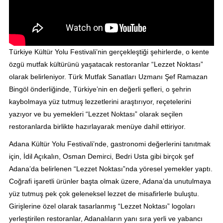
Türkiye Kültür Yolu Festivali’nin gerçekleştiği şehirlerde, o kente
özgü mutfak kültürünü yaşatacak restoranlar “Lezzet Noktası”
olarak belirleniyor. Türk Mutfak Sanatları Uzmanı Şef Ramazan
Bingöl önderliğinde, Türkiye’nin en değerli şefleri, o şehrin
kaybolmaya yüz tutmuş lezzetlerini araştırıyor, reçetelerini
yazıyor ve bu yemekleri “Lezzet Noktası” olarak seçilen
restoranlarda birlikte hazırlayarak menüye dahil ettiriyor.
Adana Kültür Yolu Festivali’nde, gastronomi değerlerini tanıtmak
için, İdil Açıkalın, Osman Demirci, Bedri Usta gibi birçok şef
Adana’da belirlenen “Lezzet Noktası”nda yöresel yemekler yaptı.
Coğrafi işaretli ürünler başta olmak üzere, Adana’da unutulmaya
yüz tutmuş pek çok geleneksel lezzet de misafirlerle buluştu.
Girişlerine özel olarak tasarlanmış “Lezzet Noktası” logoları
yerleştirilen restoranlar, Adanalıların yanı sıra yerli ve yabancı