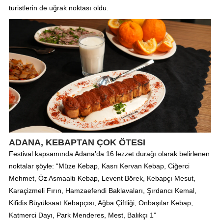
turistlerin de uğrak noktası oldu.
ADANA, KEBAPTAN ÇOK ÖTESI
Festival kapsamında Adana’da 16 lezzet durağı olarak belirlenen
noktalar şöyle: “Müze Kebap, Kasrı Kervan Kebap, Ciğerci
Mehmet, Öz Asmaaltı Kebap, Levent Börek, Kebapçı Mesut,
Karaçizmeli Fırın, Hamzaefendi Baklavaları, Şırdancı Kemal,
Kifidis Büyüksaat Kebapçısı, Ağba Çiftliği, Onbaşılar Kebap,
Katmerci Dayı, Park Menderes, Mest, Balıkçı 1”