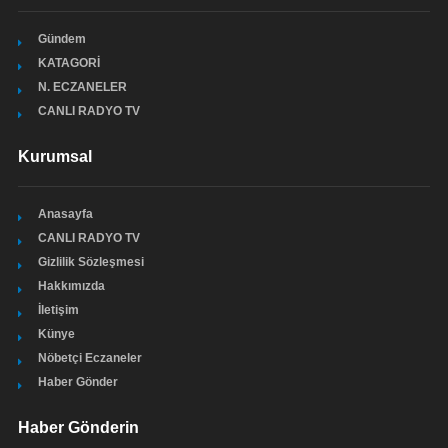
Gündem
KATAGORİ
N. ECZANELER
CANLI RADYO TV
Kurumsal
Anasayfa
CANLI RADYO TV
Gizlilik Sözleşmesi
Hakkımızda
İletişim
Künye
Nöbetçi Eczaneler
Haber Gönder
Haber Gönderin