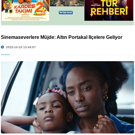
Sinemaseverlere Müjde: Altın Portakal İlçelere Geliyor
2025-10-10 13:44:07