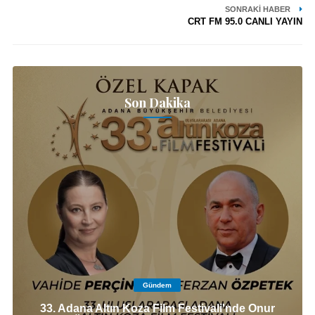
SONRAKI HABER
CRT FM 95.0 CANLI YAYIN
Son Dakika
Gündem
33. Adana Altın Koza Film Festivali'nde Onur