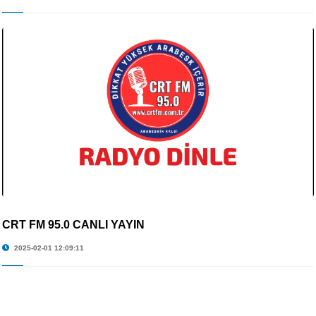
CRT FM 95.0 CANLI YAYIN
2025-02-01 12:09:11