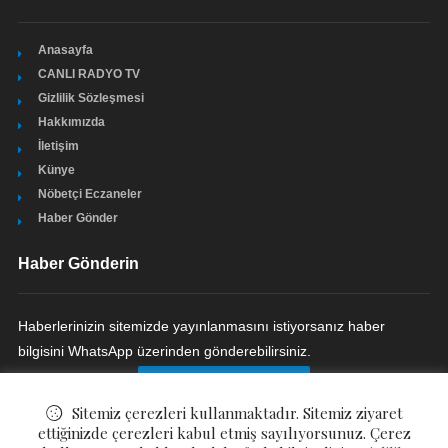
Anasayfa
CANLI RADYO TV
Gizlilik Sözleşmesi
Hakkımızda
İletişim
Künye
Nöbetçi Eczaneler
Haber Gönder
Haber Gönderin
Haberlerinizin sitemizde yayınlanmasını istiyorsanız haber
bilgisini WhatsApp üzerinden gönderebilirsiniz.
HABER GÖNDERIN
Sitemiz çerezleri kullanmaktadır. Sitemiz ziyaret
ettiğinizde çerezleri kabul etmiş sayılıyorsunuz. Çerez