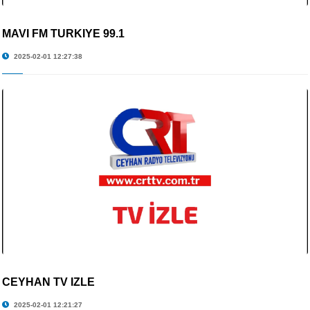
MAVİ FM TÜRKİYE 99.1
2025-02-01 12:27:38
CEYHAN TV İZLE
2025-02-01 12:21:27