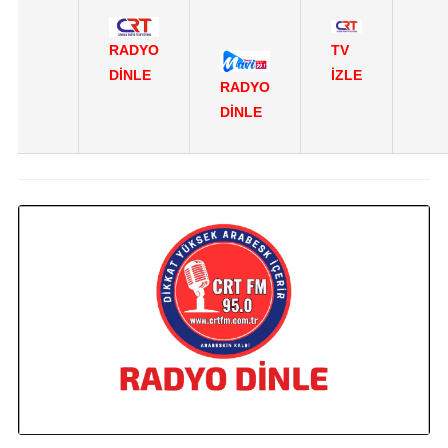
RADYO
TV
DİNLE
İZLE
RADYO
DİNLE