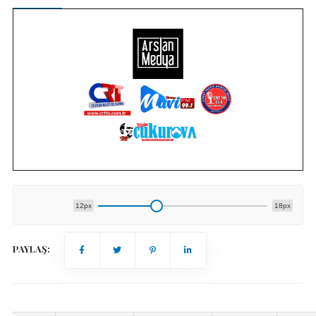
12px
18px
PAYLAŞ: