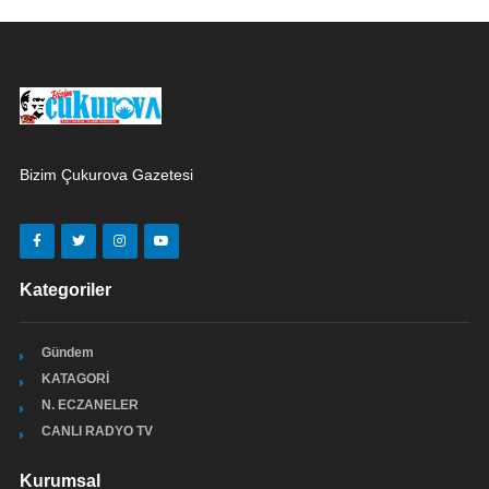
Bizim Çukurova Gazetesi
Kategoriler
Gündem
KATAGORİ
N. ECZANELER
CANLI RADYO TV
Kurumsal