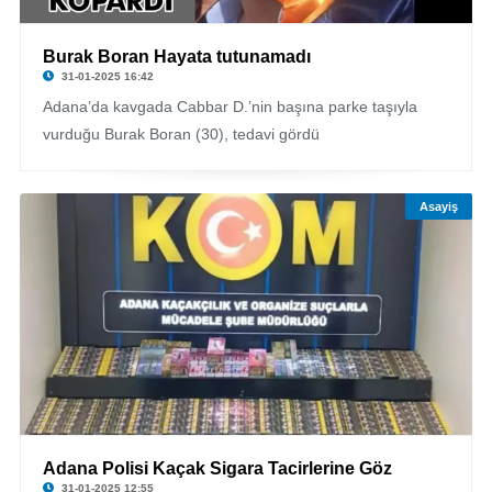
Burak Boran Hayata tutunamadı
31-01-2025 16:42
Adana’da kavgada Cabbar D.’nin başına parke taşıyla
vurduğu Burak Boran (30), tedavi gördü
Asayiş
Adana Polisi Kaçak Sigara Tacirlerine Göz
31-01-2025 12:55