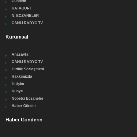
Gündem
KATAGORİ
N. ECZANELER
CANLI RADYO TV
Kurumsal
Anasayfa
CANLI RADYO TV
Gizlilik Sözleşmesi
Hakkımızda
İletişim
Künye
Nöbetçi Eczaneler
Haber Gönder
Haber Gönderin