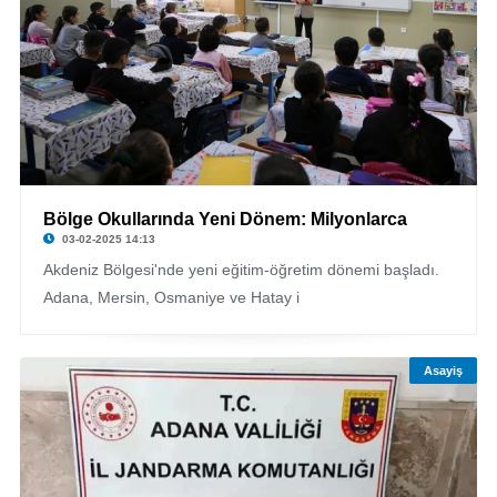
Bölge Okullarında Yeni Dönem: Milyonlarca
03-02-2025 14:13
Akdeniz Bölgesi'nde yeni eğitim-öğretim dönemi başladı.
Adana, Mersin, Osmaniye ve Hatay i
Asayiş