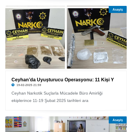
Asayiş
Ceyhan’da Uyuşturucu Operasyonu: 11 Kişi Y
19-02-2025 21:59
Ceyhan Narkotik Suçlarla Mücadele Büro Amirliği
ekiplerince 11-19 Şubat 2025 tarihleri ara
Asayiş