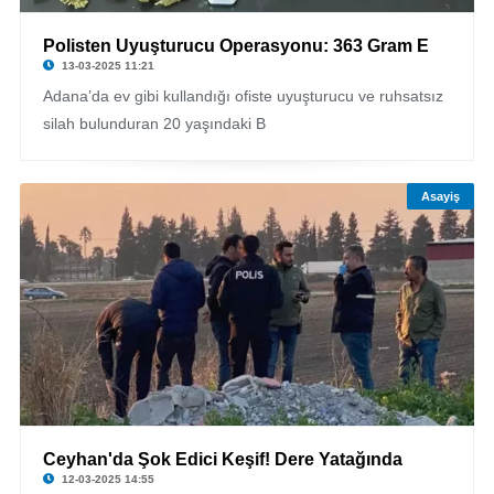
Polisten Uyuşturucu Operasyonu: 363 Gram E
13-03-2025 11:21
Adana’da ev gibi kullandığı ofiste uyuşturucu ve ruhsatsız
silah bulunduran 20 yaşındaki B
Asayiş
Ceyhan'da Şok Edici Keşif! Dere Yatağında
12-03-2025 14:55