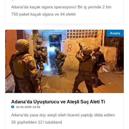
Adana'da kaçak sigara operasyonu! Bir iş yerinde 2 bin
750 paket kaçak sigara ve 44 elektr
Asayiş
Adana'da Uyuşturucu ve Ateşli Suç Aleti Ti
31-01-2025 12:52
Adana'da yasa dışı ateşli silah ticareti yaptığı iddia edilen
26 şüpheliden 11'i tutukland