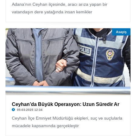
Adana'nın Ceyhan ilçesinde, aracı arıza yapan bir
vatandaşın dere yatağında insan kemikler
Asayiş
Ceyhan’da Büyük Operasyon: Uzun Süredir Ar
05-03-2025 12:34
Ceyhan İlçe Emniyet Müdürlüğü ekipleri, suç ve suçlularla
mücadele kapsamında gerçekleştir