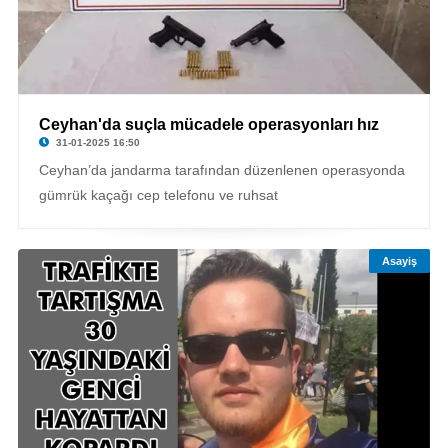
Ceyhan'da suçla mücadele operasyonları hız
31-01-2025 16:50
Ceyhan’da jandarma tarafından düzenlenen operasyonda
gümrük kaçağı cep telefonu ve ruhsat
Asayiş