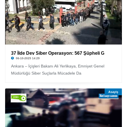
37 İlde Dev Siber Operasyon: 567 Şüpheli G
06-10-2025 14:29
Ankara – İçişleri Bakanı Ali Yerlikaya, Emniyet Genel
Müdürlüğü Siber Suçlarla Mücadele Da
Asayiş