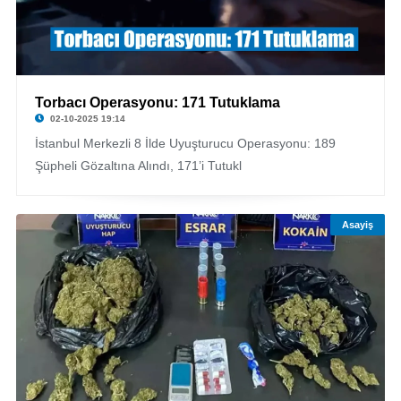
Torbacı Operasyonu: 171 Tutuklama
02-10-2025 19:14
İstanbul Merkezli 8 İlde Uyuşturucu Operasyonu: 189
Şüpheli Gözaltına Alındı, 171’i Tutukl
Asayiş