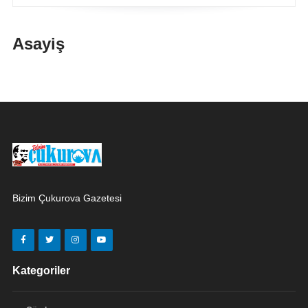
Asayiş
Bizim Çukurova Gazetesi
Kategoriler