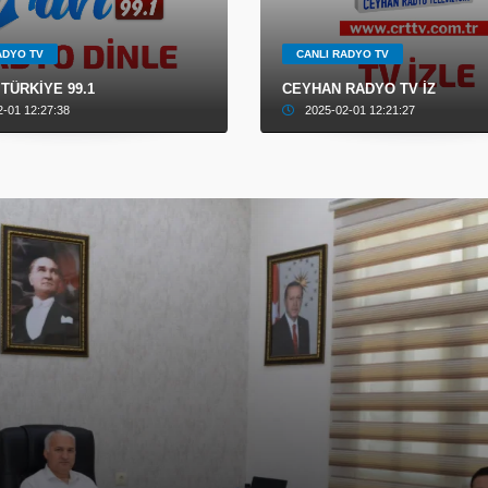
ADYO TV
CANLI RADYO TV
erçin'e verilecek
 TÜRKİYE 99.1
CEYHAN RADYO TV İZ
2-01 12:27:38
2025-02-01 12:21:27