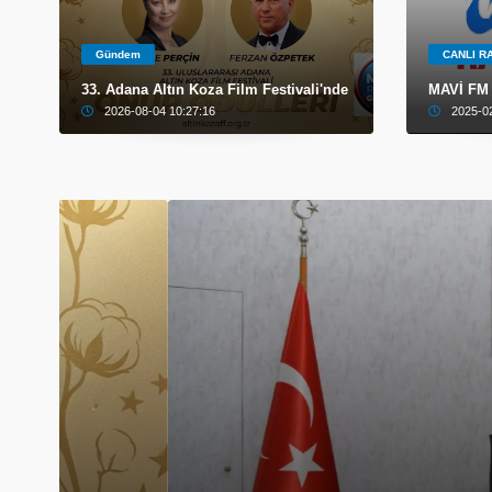
Gündem
CANLI R
33. Adana Altın Koza Film Festivali'nde Onur Ödülü Vahide P
MAVİ FM
2026-08-04 10:27:16
2025-0