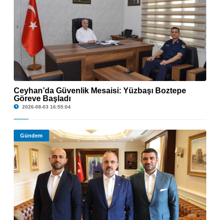
Ceyhan’da Güvenlik Mesaisi: Yüzbaşı Boztepe
Göreve Başladı
© Ceyhan’da Güvenlik Mesaisi: Yüzbaşı Boztepe Göreve Başladı
2026-08-03 16:55:04
Gündem