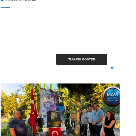
TÜMÜNÜ GÖSTER