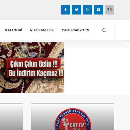
TR
KATAGORİ
N. ECZANELER
CANLI RADYO TV