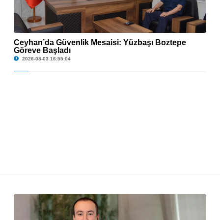
Ceyhan’da Güvenlik Mesaisi: Yüzbaşı Boztepe
Göreve Başladı
© Ceyhan’da Güvenlik Mesaisi: Yüzbaşı Boztepe Göreve Başladı
2026-08-03 16:55:04