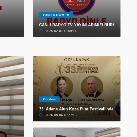
CANLI RADYO TV
CANLI RADYO TV YAYINLARIMIZI BURADAN İZLEYE
2025-02-01 12:09:11
Gündem
33. Adana Altın Koza Film Festivali'nde Onur Ödülü
2026-08-04 10:27:16