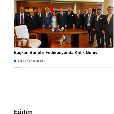
Başkan Bünül’e Federasyonda Kritik Görev
© Başkan Bünül’e Federasyonda Kritik Görev
2026-07-17 19:34:31
Eğitim