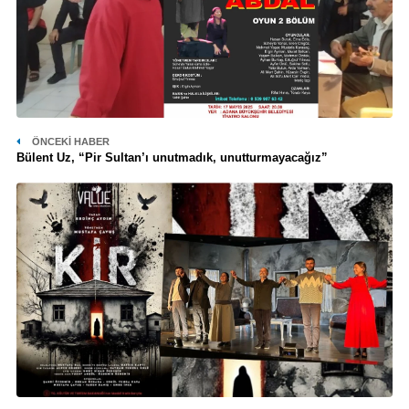
ÖNCEKI HABER
Bülent Uz, “Pir Sultan’ı unutmadık, unutturmayacağız”