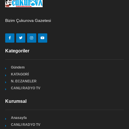
Bizim Çukurova Gazetesi
Kategoriler
Gündem
KATAGORİ
N. ECZANELER
CANLI RADYO TV
Kurumsal
Anasayfa
CANLI RADYO TV