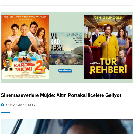
Sinemaseverlere Müjde: Altın Portakal İlçelere Geliyor
2025-10-10 13:44:07