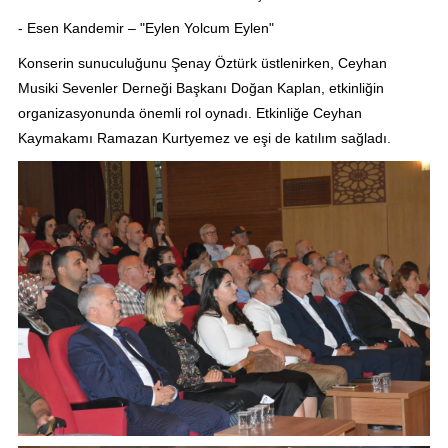
- Esen Kandemir – "Eylen Yolcum Eylen"
Konserin sunuculuğunu Şenay Öztürk üstlenirken, Ceyhan
Musiki Sevenler Derneği Başkanı Doğan Kaplan, etkinliğin
organizasyonunda önemli rol oynadı. Etkinliğe Ceyhan
Kaymakamı Ramazan Kurtyemez ve eşi de katılım sağladı.