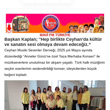
MAVİ FM TÜRKİYE
Başkan Kaplan; ''Hep birlikte Ceyhan’da kültür
ve sanatın sesi olmaya devam edeceğiz.”
Ceyhan Musiki Sevenler Derneği, 2025 yılı Mayıs ayında
düzenlediği “Anneler Günü'ne özel Yaza Merhaba Konseri” ile
müzikseverlere unutulmaz bir akşam yaşattı. Türk halk müziğinin
seçkin eserlerinin seslendirildiği konser, izleyicilerden büyük
beğeni topladı.