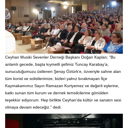
Ceyhan Musiki Sevenler Derneği Başkanı Doğan Kaplan; “Bu
anlamlı gecede, başta kıymetli şefimiz Tuncay Karabay’a,
sunuculuğumuzu üstlenen Şenay Öztürk’e, özveriyle sahne alan
tüm korist ve solistlerimize, bizleri yalnız bırakmayan İlçe
Kaymakamımız Sayın Ramazan Kurtyemez ve değerli eşlerine,
katkı sunan tüm kurum ve dernek temsilcilerine gönülden
teşekkür ediyorum. Hep birlikte Ceyhan’da kültür ve sanatın sesi
olmaya devam edeceğiz.” dedi.