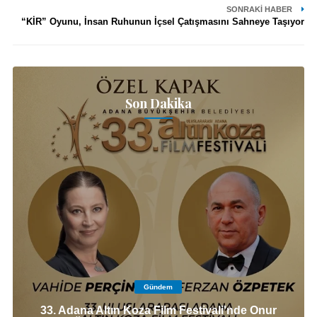
SONRAKI HABER
“KİR” Oyunu, İnsan Ruhunun İçsel Çatışmasını Sahneye Taşıyor
Son Dakika
Gündem
33. Adana Altın Koza Film Festivali'nde Onur