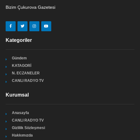
Bizim Çukurova Gazetesi
Kategoriler
Gündem
KATAGORİ
N. ECZANELER
CANLI RADYO TV
Kurumsal
Anasayfa
CANLI RADYO TV
Gizlilik Sözleşmesi
Hakkımızda