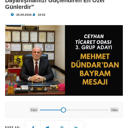
Dayanışmamızı Güçlendiren En Özel
Günlerdir”
26-05-2026
18:52
12px
18px
PAYLAŞ: