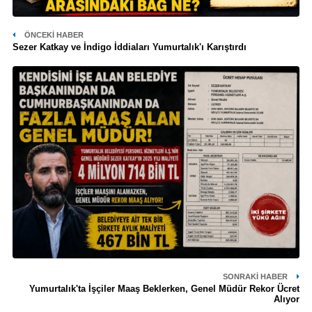
ÖNCEKI HABER
Sezer Katkay ve İndigo İddiaları Yumurtalık'ı Karıştırdı
SONRAKI HABER
Yumurtalık'ta İşçiler Maaş Beklerken, Genel Müdür Rekor Ücret
Alıyor