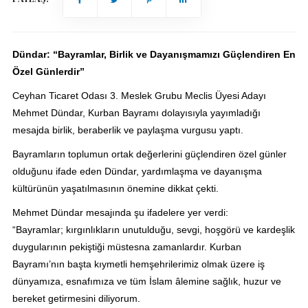
Dündar: “Bayramlar, Birlik ve Dayanışmamızı Güçlendiren En
Özel Günlerdir”
Ceyhan Ticaret Odası 3. Meslek Grubu Meclis Üyesi Adayı
Mehmet Dündar, Kurban Bayramı dolayısıyla yayımladığı
mesajda birlik, beraberlik ve paylaşma vurgusu yaptı.
Bayramların toplumun ortak değerlerini güçlendiren özel günler
olduğunu ifade eden Dündar, yardımlaşma ve dayanışma
kültürünün yaşatılmasının önemine dikkat çekti.
Mehmet Dündar mesajında şu ifadelere yer verdi:
“Bayramlar; kırgınlıkların unutulduğu, sevgi, hoşgörü ve kardeşlik
duygularının pekiştiği müstesna zamanlardır. Kurban
Bayramı’nın başta kıymetli hemşehrilerimiz olmak üzere iş
dünyamıza, esnafımıza ve tüm İslam âlemine sağlık, huzur ve
bereket getirmesini diliyorum.