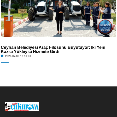
Ceyhan Belediyesi Araç Filosunu Büyütüyor: İki Yeni
Kazıcı Yükleyici Hizmete Girdi
2026-07-30 12:10:50