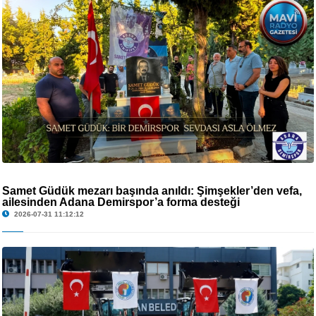
Samet Güdük mezarı başında anıldı: Şimşekler’den vefa,
ailesinden Adana Demirspor’a forma desteği
2026-07-31 11:12:12