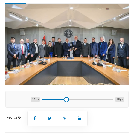
12px
18px
PAYLAŞ: