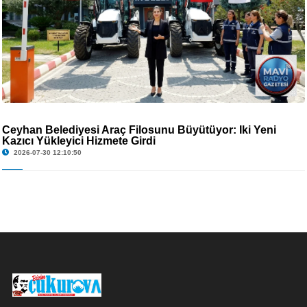
Ceyhan Belediyesi Araç Filosunu Büyütüyor: İki Yeni
Kazıcı Yükleyici Hizmete Girdi
2026-07-30 12:10:50