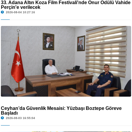
33. Adana Altın Koza Film Festivali'nde Onur Ödülü Vahide
Perçin'e verilecek
2026-08-04 10:27:16
Ceyhan’da Güvenlik Mesaisi: Yüzbaşı Boztepe Göreve
Başladı
2026-08-03 16:55:04