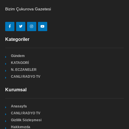
Bizim Çukurova Gazetesi
Kategoriler
Gündem
KATAGORİ
N. ECZANELER
CANLI RADYO TV
Kurumsal
Anasayfa
CANLI RADYO TV
Gizlilik Sözleşmesi
Hakkımızda