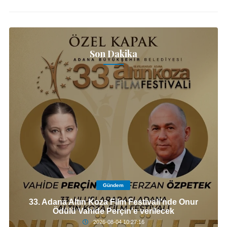
Son Dakika
Gündem
33. Adana Altın Koza Film Festivali'nde Onur
Ödülü Vahide Perçin'e verilecek
2026-08-04 10:27:16