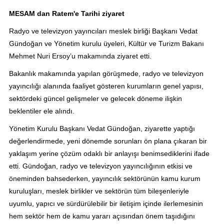
MESAM dan Ratem'e Tarihi ziyaret
Radyo ve televizyon yayıncıları meslek birliği Başkanı Vedat
Gündoğan ve Yönetim kurulu üyeleri, Kültür ve Turizm Bakanı
Mehmet Nuri Ersoy’u makamında ziyaret etti.
Bakanlık makamında yapılan görüşmede, radyo ve televizyon
yayıncılığı alanında faaliyet gösteren kurumların genel yapısı,
sektördeki güncel gelişmeler ve gelecek döneme ilişkin
beklentiler ele alındı.
Yönetim Kurulu Başkanı Vedat Gündoğan, ziyarette yaptığı
değerlendirmede, yeni dönemde sorunları ön plana çıkaran bir
yaklaşım yerine çözüm odaklı bir anlayışı benimsediklerini ifade
etti. Gündoğan, radyo ve televizyon yayıncılığının etkisi ve
öneminden bahsederken, yayıncılık sektörünün kamu kurum
kuruluşları, meslek birlikler ve sektörün tüm bileşenleriyle
uyumlu, yapıcı ve sürdürülebilir bir iletişim içinde ilerlemesinin
hem sektör hem de kamu yararı açısından önem taşıdığını