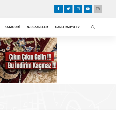
TR
KATAGORİ
N. ECZANELER
CANLI RADYO TV