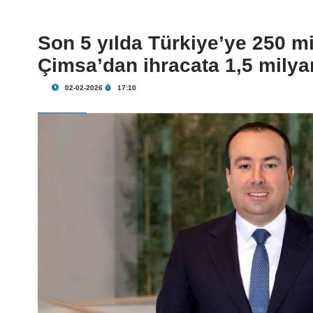
Son 5 yılda Türkiye’ye 250 m
Çimsa’dan ihracata 1,5 milyar 
02-02-2026
17:10