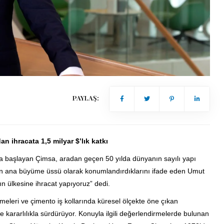
PAYLAŞ:
n ihracata 1,5 milyar $’lık katkı
na başlayan Çimsa, aradan geçen 50 yılda dünyanın sayılı yapı
man ana büyüme üssü olarak konumlandırdıklarını ifade eden Umut
n ülkesine ihracat yapıyoruz” dedi.
meleri ve çimento iş kollarında küresel ölçekte öne çıkan
e kararlılıkla sürdürüyor. Konuyla ilgili değerlendirmelerde bulunan