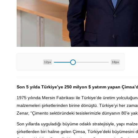
12px
18px
Son 5 yılda Türkiye’ye 250 milyon $ yatırım yapan Çimsa’da
1975 yılında Mersin Fabrikası ile Türkiye’de üretim yolculuğu
malzemeleri şirketlerinden birine dönüştü. Türkiye’yi her za
Zenar, “Çimento sektöründeki tesislerimizle dünyanın 80’e yakı
Son yıllarda uyguladığı büyüme odaklı stratejisiyle, yapı malze
şirketlerden biri haline gelen Çimsa, Türkiye’deki büyümesini d