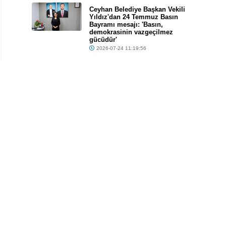
Ceyhan Belediye Başkan Vekili
Yıldız'dan 24 Temmuz Basın
Bayramı mesajı: 'Basın,
demokrasinin vazgeçilmez
gücüdür'
2026-07-24 11:19:56