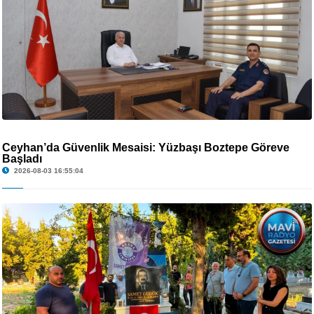
Ceyhan’da Güvenlik Mesaisi: Yüzbaşı Boztepe Göreve
Başladı
2026-08-03 16:55:04