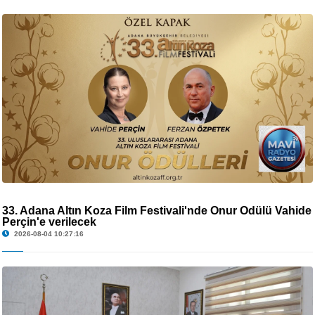
33. Adana Altın Koza Film Festivali'nde Onur Ödülü Vahide
Perçin'e verilecek
2026-08-04 10:27:16