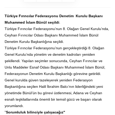
Türkiye Fırıncılar Federasyonu Denetim Kurulu Başkanı
Muhammed İslam Bünül seçildi
.
​Türkiye Fırıncılar Federasyonu’nun 8. Olağan Genel Kurulu’nda,
Ceyhan Fırıncılar Odası Başkanı Muhammed İslam Bünül
Denetim Kurulu Başkanlığına seçildi.
​Türkiye Fırıncılar Federasyonu’nun gerçekleştirdiği 8. Olağan
Genel Kurulu’nda yönetim ve denetim kadroları yeniden
şekillendi. Yapılan seçimler sonucunda, Ceyhan Fırıncılar ve
Unlu Maddeler Esnaf Odası Başkanı Muhammed İslam Bünül,
Federasyonun Denetim Kurulu Başkanlığı görevine getirildi.
​Genel kurulda güven tazeleyerek yeniden Federasyon
Başkanlığına seçilen Halil İbrahim Balcı’nın liderliğindeki yeni
yönetimde Bünül’ün bu görevi üstlenmesi, Adana ve Ceyhan
esnafı teşkilatlarında önemli bir temsil gücü ve başarı olarak
yorumlandı.
​"
Sorumluluk bilinciyle çalışacağız"