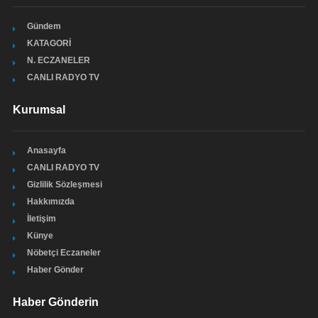
Gündem
KATAGORİ
N. ECZANELER
CANLI RADYO TV
Kurumsal
Anasayfa
CANLI RADYO TV
Gizlilik Sözleşmesi
Hakkımızda
İletişim
Künye
Nöbetçi Eczaneler
Haber Gönder
Haber Gönderin