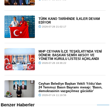
TÜRK KANO TARİHİNDE İLKLER DEVAM
EDİYOR
2026-07-26 21:02:17
MHP CEYHAN İLÇE TEŞKİLATI’NDA YENİ
DÖNEM: BAŞKAN SEMİH AKSOY VE
YÖNETİM KURULU LİSTESİ AÇIKLANDI
2026-07-26 19:36:22
Ceyhan Belediye Başkan Vekili Yıldız'dan
24 Temmuz Basın Bayramı mesajı: 'Basın,
demokrasinin vazgeçilmez gücüdür'
2026-07-24 11:19:56
Benzer Haberler