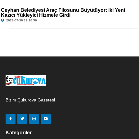
Ceyhan Belediyesi Araç Filosunu Büyütüyor: İki Yeni
Kazıcı Yükleyici Hizmete Girdi
2026-07-30 12:10:50
Bizim Çukurova Gazetesi
Kategoriler