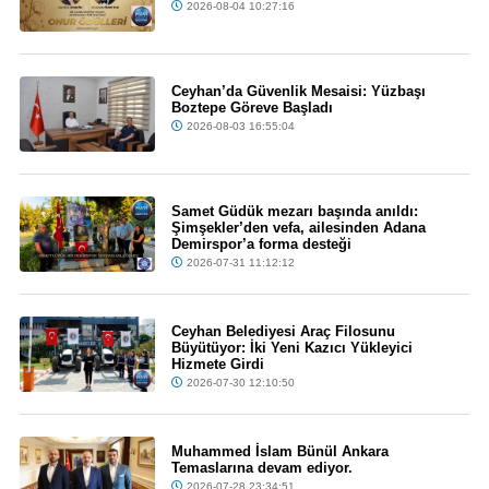
2026-08-04 10:27:16
Ceyhan’da Güvenlik Mesaisi: Yüzbaşı
Boztepe Göreve Başladı
2026-08-03 16:55:04
Samet Güdük mezarı başında anıldı:
Şimşekler’den vefa, ailesinden Adana
Demirspor’a forma desteği
2026-07-31 11:12:12
Ceyhan Belediyesi Araç Filosunu
Büyütüyor: İki Yeni Kazıcı Yükleyici
Hizmete Girdi
2026-07-30 12:10:50
Muhammed İslam Bünül Ankara
Temaslarına devam ediyor.
2026-07-28 23:34:51