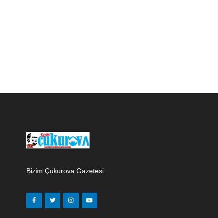
Bizim Çukurova Gazetesi