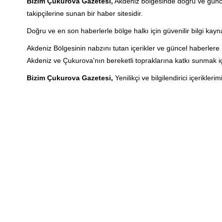
Bizim Çukurova Gazetesi,
Akdeniz bölgesinde doğru ve güncel
takipçilerine sunan bir haber sitesidir.
Doğru ve en son haberlerle bölge halkı için güvenilir bilgi kayn
Akdeniz Bölgesinin nabzını tutan içerikler ve güncel haberler
Akdeniz ve Çukurova'nın bereketli topraklarına katkı sunmak i
Bizim Çukurova Gazetesi,
Yenilikçi ve bilgilendirici içerikle