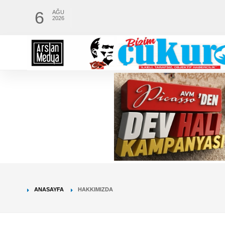
6
AĞU
2026
ANASAYFA
HAKKIMIZDA