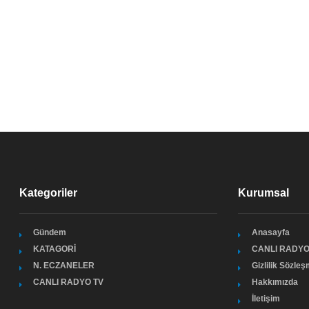
Kategoriler
Kurumsal
Gündem
Anasayfa
KATAGORİ
CANLI RADYO
N. ECZANELER
Gizlilik Sözle
CANLI RADYO TV
Hakkımızda
İletişim