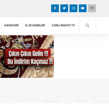
TR
KATAGORİ
N. ECZANELER
CANLI RADYO TV