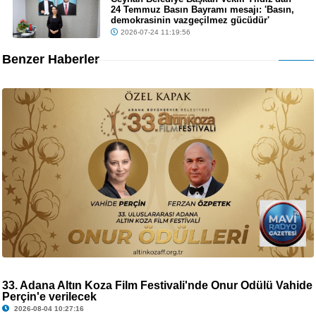
24 Temmuz Basın Bayramı mesajı: 'Basın,
demokrasinin vazgeçilmez gücüdür'
2026-07-24 11:19:56
Benzer Haberler
33. Adana Altın Koza Film Festivali'nde Onur Ödülü Vahide
Perçin'e verilecek
2026-08-04 10:27:16