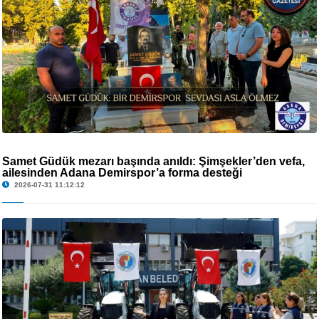
Samet Güdük mezarı başında anıldı: Şimşekler’den vefa,
ailesinden Adana Demirspor’a forma desteği
2026-07-31 11:12:12