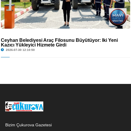
Ceyhan Belediyesi Araç Filosunu Büyütüyor: İki Yeni
Kazıcı Yükleyici Hizmete Girdi
2026-07-30 12:10:50
Bizim Çukurova Gazetesi