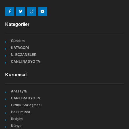
Kategoriler
Gündem
KATAGORİ
N. ECZANELER
CANLI RADYO TV
Kurumsal
Anasayfa
CANLI RADYO TV
Gizlilik Sözleşmesi
Hakkımızda
İletişim
Künye