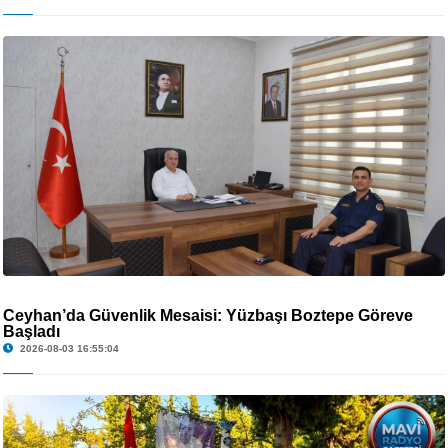
Ceyhan’da Güvenlik Mesaisi: Yüzbaşı Boztepe Göreve
Başladı
2026-08-03 16:55:04