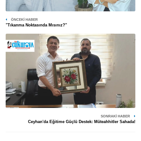
ÖNCEKI HABER
"Tıkanma Noktasında Mısınız?"
SONRAKI HABER
Ceyhan'da Eğitime Güçlü Destek: Müteahhitler Sahada!