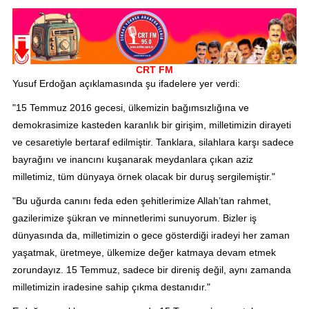
CRT FM
Yusuf Erdoğan açıklamasında şu ifadelere yer verdi:
"15 Temmuz 2016 gecesi, ülkemizin bağımsızlığına ve
demokrasimize kasteden karanlık bir girişim, milletimizin dirayeti
ve cesaretiyle bertaraf edilmiştir. Tanklara, silahlara karşı sadece
bayrağını ve inancını kuşanarak meydanlara çıkan aziz
milletimiz, tüm dünyaya örnek olacak bir duruş sergilemiştir."
"Bu uğurda canını feda eden şehitlerimize Allah’tan rahmet,
gazilerimize şükran ve minnetlerimi sunuyorum. Bizler iş
dünyasında da, milletimizin o gece gösterdiği iradeyi her zaman
yaşatmak, üretmeye, ülkemize değer katmaya devam etmek
zorundayız. 15 Temmuz, sadece bir direniş değil, aynı zamanda
milletimizin iradesine sahip çıkma destanıdır."