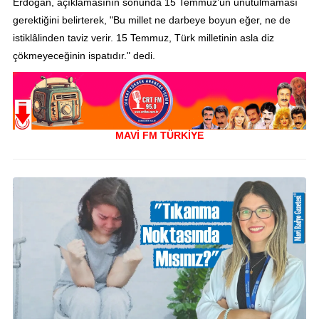
Erdoğan, açıklamasının sonunda 15 Temmuz’un unutulmaması
gerektiğini belirterek, "Bu millet ne darbeye boyun eğer, ne de
istiklâlinden taviz verir. 15 Temmuz, Türk milletinin asla diz
çökmeyeceğinin ispatıdır." dedi.
MAVİ FM TÜRKİYE