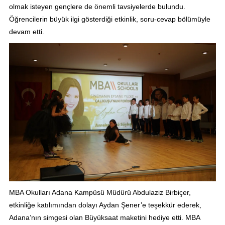
olmak isteyen gençlere de önemli tavsiyelerde bulundu.
Öğrencilerin büyük ilgi gösterdiği etkinlik, soru-cevap bölümüyle
devam etti.
MBA Okulları Adana Kampüsü Müdürü Abdulaziz Birbiçer,
etkinliğe katılımından dolayı Aydan Şener’e teşekkür ederek,
Adana’nın simgesi olan Büyüksaat maketini hediye etti. MBA