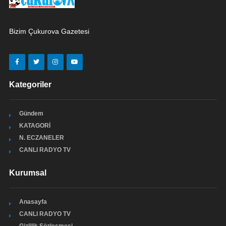
Bizim Çukurova Gazetesi
Kategoriler
Gündem
KATAGORİ
N. ECZANELER
CANLI RADYO TV
Kurumsal
Anasayfa
CANLI RADYO TV