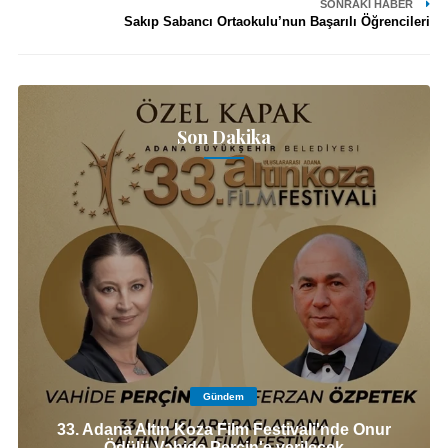
SONRAKI HABER
Sakıp Sabancı Ortaokulu’nun Başarılı Öğrencileri
Son Dakika
Gündem
33. Adana Altın Koza Film Festivali'nde Onur
Ödülü Vahide Perçin'e verilecek