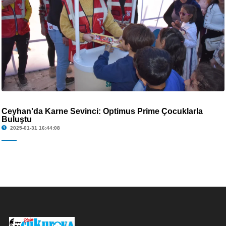
Ceyhan'da Karne Sevinci: Optimus Prime Çocuklarla
Buluştu
2025-01-31 16:44:08