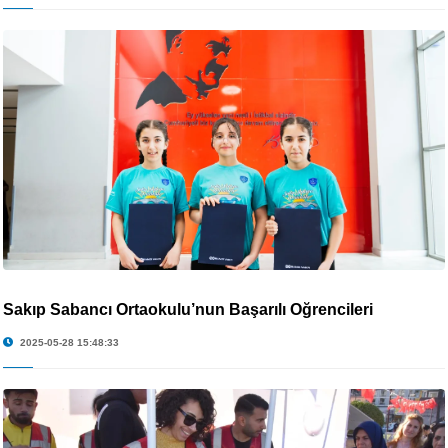
Sakıp Sabancı Ortaokulu’nun Başarılı Öğrencileri
2025-05-28 15:48:33