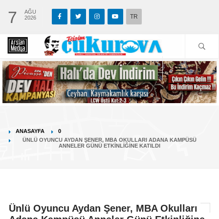
7
AĞU
TR
2026
ANASAYFA
0
ÜNLÜ OYUNCU AYDAN ŞENER, MBA OKULLARI ADANA KAMPÜSÜ
ANNELER GÜNÜ ETKINLIĞINE KATILDI
Ünlü Oyuncu Aydan Şener, MBA Okulları