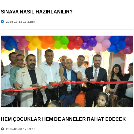
SINAVA NASIL HAZIRLANILIR?
2025-10-13 13:22:54
HEM ÇOCUKLAR HEM DE ANNELER RAHAT EDECEK
2025-05-28 17:59:10