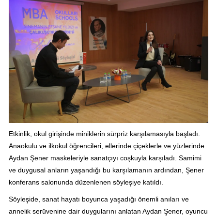
Etkinlik, okul girişinde miniklerin sürpriz karşılamasıyla başladı.
Anaokulu ve ilkokul öğrencileri, ellerinde çiçeklerle ve yüzlerinde
Aydan Şener maskeleriyle sanatçıyı coşkuyla karşıladı. Samimi
ve duygusal anların yaşandığı bu karşılamanın ardından, Şener
konferans salonunda düzenlenen söyleşiye katıldı.
Söyleşide, sanat hayatı boyunca yaşadığı önemli anıları ve
annelik serüvenine dair duygularını anlatan Aydan Şener, oyuncu